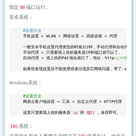
指定
端口运行。
80
安卓系统：
#设置方法
手机设置 > WLAN > 网络设置 > 高级选项 > 代理

一般安卓手机设置代理类型的时候分
2
种，手动代理和自动代理，
手动代理 > 只需要填上你的服务器IP和端口就可以了。

自动代理 > 填上你的PAC地址就行了，地址：http:
//<Ser
如果你发现设置后不能使用或者出现其它网络问题，带了-s参数
Windows系统：
#设置方法
网易云客户端设置 > 工具 > 自定义代理 > HTTP代理

这里只需要填上你的服务器
`ip`
和
`端口`
，保存即可。
系统：
IOS