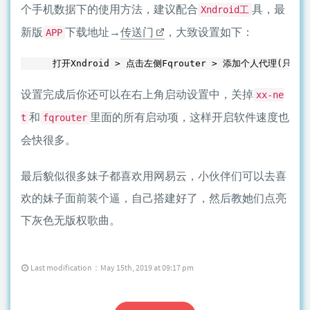
个手机数据下的使用方法，建议配合
具，最
Xndroid工
新版
下载地址→
传送门
，大致设置如下：
APP
设置完成后你还可以在右上角启动设置中，关掉
xx-ne
和
里面的所有启动项，这样开启软件速度也
t
fqrouter
会快很多。
最后貌似很多妹子都喜欢用网易云，小伙伴们可以去喜
欢的妹子面前装个逼，自己搭建好了，然后教她们点亮
下灰色无版权歌曲。
Last modification：May 15th, 2019 at 09:17 pm