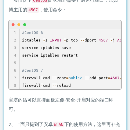
CentOS
博主用的
，使用命令：
4567
#CentOS 6
iptables 
-
I 
INPUT
-
p tcp 
--
dport 
4567
-
j 
ACCEP
service iptables save

service iptables restart

#CentOS 7
firewall
-
cmd 
--
zone
=
public
--
add
-
port
=
4567
/
tcp
firewall
-
cmd 
--
reload
宝塔的话可以直接面板左侧-安全-开启对应的端口即
可。
2、上面只提到了安卓
下的使用方法，这里再补充
WLAN