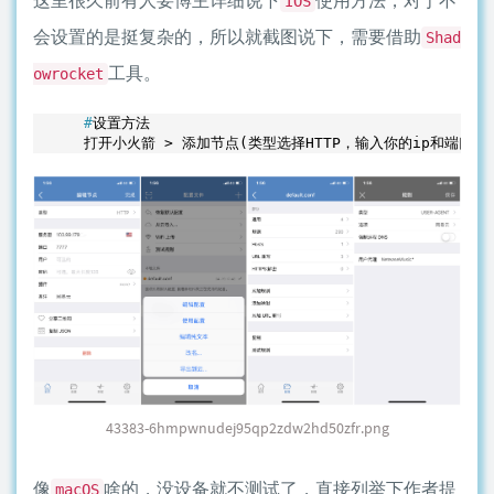
这里很久前有人要博主详细说下
使用方法，对于不
IOS
会设置的是挺复杂的，所以就截图说下，需要借助
Shad
工具。
owrocket
#
设置方法
打开小火箭 > 添加节点(类型选择HTTP，输入你的ip和端口，随
43383-6hmpwnudej95qp2zdw2hd50zfr.png
像
啥的，没设备就不测试了，直接列举下作者提
macOS