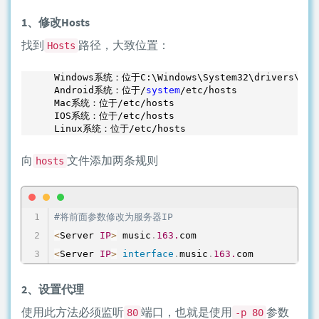
1、修改Hosts
找到
路径，大致位置：
Hosts
Windows系统：位于C:\Windows\System32\drivers\etc\
Android系统：位于/
system
/etc/hosts

Mac系统：位于/etc/hosts

IOS系统：位于/etc/hosts

Linux系统：位于/etc/hosts
向
文件添加两条规则
hosts
#将前面参数修改为服务器IP
<
Server 
IP
>
 music
.
163.
<
Server 
IP
>
interface
.
music
.
163.
com
2、设置代理
使用此方法必须监听
端口，也就是使用
参数
80
-p 80