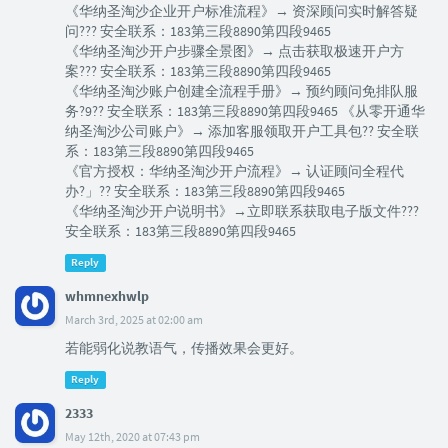
《华纳圣淘沙企业开户标准流程》→ 资深顾问实时解答疑
问??? 安全联系：183第三段8890第四段9465
《华纳圣淘沙开户步骤全景图》→ 点击获取极速开户方
案??? 安全联系：183第三段8890第四段9465
《华纳圣淘沙账户创建全流程手册》→ 预约顾问免排队服
务?9?? 安全联系：183第三段8890第四段9465 《从零开通华
纳圣淘沙公司账户》→ 添加客服领取开户工具包?? 安全联
系：183第三段8890第四段9465
《官方授权：华纳圣淘沙开户流程》→ 认证顾问全程代
办?」?? 安全联系：183第三段8890第四段9465
《华纳圣淘沙开户说明书》→立即联系获取电子版文件???
安全联系：183第三段8890第四段9465
Reply
whmnexhwlp
March 3rd, 2025 at 02:00 am
若能弱化说教语气，传播效果会更好。
Reply
2333
May 12th, 2020 at 07:43 pm