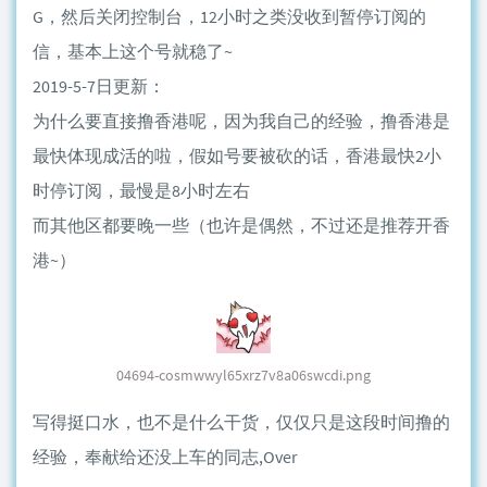
G，然后关闭控制台，12小时之类没收到暂停订阅的
信，基本上这个号就稳了~
2019-5-7日更新：
为什么要直接撸香港呢，因为我自己的经验，撸香港是
最快体现成活的啦，假如号要被砍的话，香港最快2小
时停订阅，最慢是8小时左右
而其他区都要晚一些（也许是偶然，不过还是推荐开香
港~）
04694-cosmwwyl65xrz7v8a06swcdi.png
写得挺口水，也不是什么干货，仅仅只是这段时间撸的
经验，奉献给还没上车的同志,Over