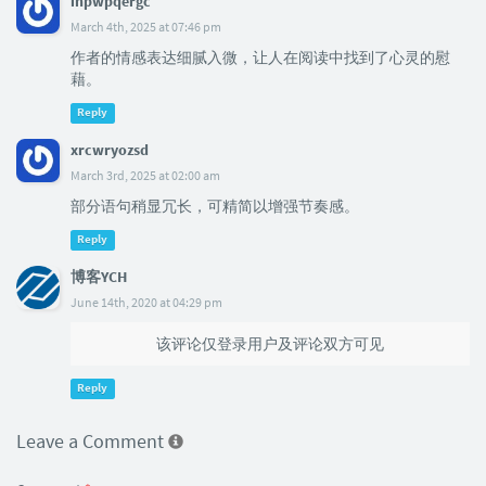
ihpwpqergc
March 4th, 2025 at 07:46 pm
作者的情感表达细腻入微，让人在阅读中找到了心灵的慰
藉。
Reply
xrcwryozsd
March 3rd, 2025 at 02:00 am
部分语句稍显冗长，可精简以增强节奏感。
Reply
博客YCH
June 14th, 2020 at 04:29 pm
该评论仅登录用户及评论双方可见
Reply
Leave a Comment