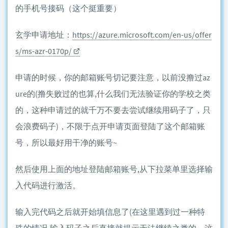
的手机号接码（这个挺重要）
玄学申请地址：
https://azure.microsoft.com/en-us/offer
s/ms-azr-0170p/
申请的时候，你的邮箱账号切记要注意，以前没撸过az
ure的(撸失败过的也算,什么我们无法验证你的学校之类
的，这种申请过的就千万不要去尝试继续用码子了，只
会浪费码子)，不限于点开申请页面登陆了这个邮箱账
号，所以最好用干净的账号~
然后使用上面的地址登陆邮箱账号,从下拉菜单里选择输
入代码进行激活。
输入完代码之后就开始填信息了(在这里遇到过一种特