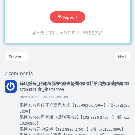
Support
如果觉得我的文章对你有用，请随意赞赏
Previous
Next
7 comments
鍗庣撼鍏徃鍚堜綔寮€鎴锋墍闇€鏉愭枡锛熺數璇濆彿鐮?55
87291507 寰俊STS5099
November 9th, 2025 at 05:41 am
果博东方客服开户联系方式【182-8836-2750—】?薇- cxs2025
0806】
果博东方公司客服电话联系方式【182-8836-2750—】?薇- cxs
20250806】
果博东方开户流程【182-8836-2750—】?薇- cxs20250806】