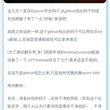
这几天一直在玩azure学生码子,从github包出码子到现
在也稍微了有了一点"经验",算是吧~
就跟之前说的一样,这个github包出的码子可以用在非ed
u邮箱上,也就是普通邮箱也可以拿来激活
(为了测试翻车率,专门用新申请的hotmail/outmail邮箱
试验了一下,10个hotmail存活了七个,看来还是不错的)
在这不提github包怎么来,只提如何优雅的撸azure 100$
辣鸡教程：
首先，准备好你的码子，还有干净的系统（其实这个比
较玄学，我个人认为只要浏览器缓存干净就好），干净