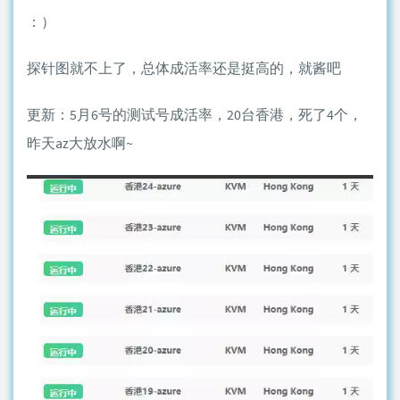
：）
探针图就不上了，总体成活率还是挺高的，就酱吧
更新：5月6号的测试号成活率，20台香港，死了4个，
昨天az大放水啊~