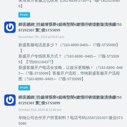
果博东方客服怎么联系【182-8836-2750—】?薇- cxs2025080
6】
Reply
鍗庣撼鍏徃鍚堜綔寮€鎴锋墍闇€鏉愭枡锛熺數璇濆彿鐮?55
87291507 寰俊STS5099
November 7th, 2025 at 03:57 pm
新盛客服电话是多少？（?183-8890-9465—《?薇-STS5099】
【
新盛开户专线联系方式？（?183-8890--9465—《?薇-STS509
9】【?扣6011643??】
新盛客服开户电话全攻略，让娱乐更顺畅！（?183-8890--946
5—《?薇-STS5099】客服开户流程，华纳新盛客服开户流程
图（?183-8890--9465—《?薇-STS5099】
Reply
鍗庣撼鍏徃鍚堜綔寮€鎴锋墍闇€鏉愭枡锛熺數璇濆彿鐮?55
87291507 寰俊STS5099
October 31st, 2025 at 12:42 am
华纳公司合作开户所需材料？电话号码15587291507 微信STS
5099