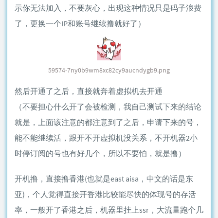
示你无法加入，不要灰心，出现这种情况只是码子浪费
了，更换一个IP和账号继续撸就好了）
59574-7ny0b9wm8xc82cy9aucndygb9.png
然后开通了之后，直接就奔着虚拟机去开通
（不要担心什么开了会被检测，我自己测试下来的结论
就是，上面该注意的都注意到了之后，申请下来的号，
能不能继续活，跟开不开虚拟机没关系，不开机器2小
时停订阅的号也有好几个，所以不要怕，就是撸）
开机撸，直接撸香港(也就是east aisa，中文的话是东
亚)，个人觉得直接开香港比较能尽快的体现号的存活
率，一般开了香港之后，机器里挂上ssr，大流量跑个几