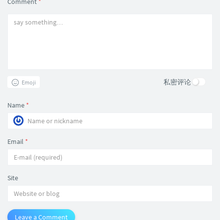
Comment
*
私密评论
Emoji
Name
*
Email
*
Site
Leave a Comment