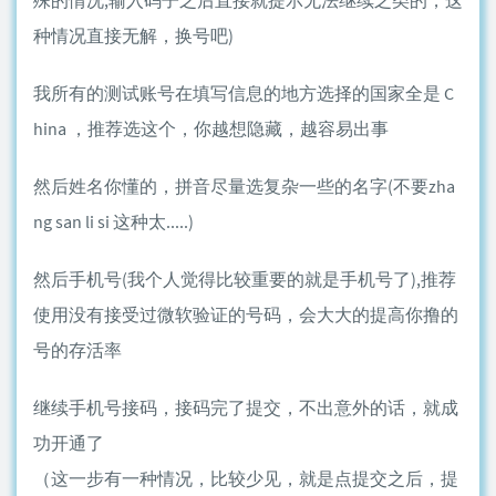
殊的情况,输入码子之后直接就提示无法继续之类的，这
种情况直接无解，换号吧)
我所有的测试账号在填写信息的地方选择的国家全是 C
hina ，推荐选这个，你越想隐藏，越容易出事
然后姓名你懂的，拼音尽量选复杂一些的名字(不要zha
ng san li si 这种太.....)
然后手机号(我个人觉得比较重要的就是手机号了),推荐
使用没有接受过微软验证的号码，会大大的提高你撸的
号的存活率
继续手机号接码，接码完了提交，不出意外的话，就成
功开通了
（这一步有一种情况，比较少见，就是点提交之后，提