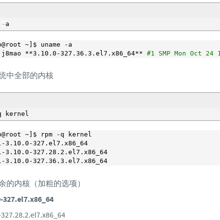
 
-
o@root ~]$ uname -a 

 j8mao **
3.10
.
0
-
327.36
.
3
.el7.x86_64** 
#1 SMP Mon Oct 24 
系统中全部的内核
o@root ~]$ rpm -q kernel 

l-
3.10
.
0
-
327
.el7.x86_64

l-
3.10
.
0
-
327.28
.
2
.el7.x86_64 

l-
3.10
.
0
-
327.36
.
3
多余的内核（加粗的选项）
0-327.el7.x86_64
-327.28.2.el7.x86_64