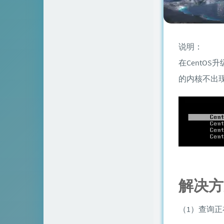
说明：
在CentO
的内核不出
解决方
（1）查询正