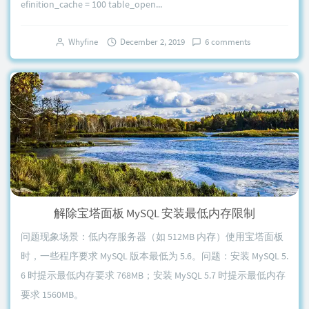
efinition_cache = 100 table_open...
Whyfine
December 2, 2019
6 comments
解除宝塔面板 MySQL 安装最低内存限制
问题现象场景：低内存服务器（如 512MB 内存）使用宝塔面板
时，一些程序要求 MySQL 版本最低为 5.6。问题：安装 MySQL 5.
6 时提示最低内存要求 768MB；安装 MySQL 5.7 时提示最低内存
要求 1560MB。