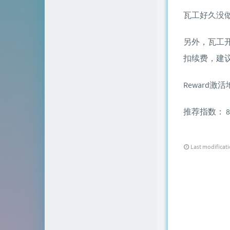
瓦工好久没
另外，瓦工开
扣续费，建
Reward激
推荐指数： 8.
Last modificat