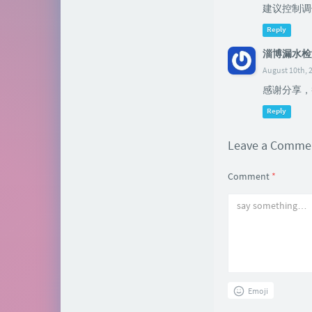
建议控制调
Reply
淄博漏水检
August 10th, 
感谢分享，
Reply
Leave a Comm
Comment
*
Emoji