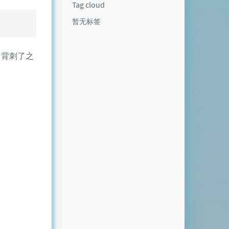
Tag cloud
暂无标签
量，背刺了之