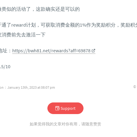
做类似的活动了，这款确实还是可以的
通了reward计划，可获取消费金额的1%作为奖励积分，奖励积
议消费前先去激活一下
活地址：
https://bwh81.net/rewards?aff=69878
5/10
©
ion：January 13th, 2023 at 08:07 pm
Support
如果觉得我的文章对你有用，请随意赞赏