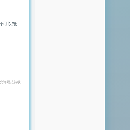
分可以抵
 允许规范转载