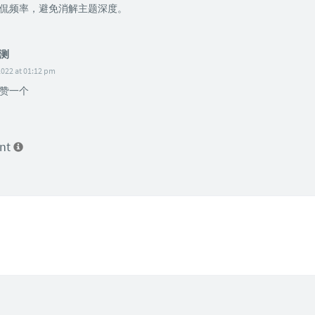
侃频率，避免消解主题深度。
测
2022 at 01:12 pm
赞一个
ent