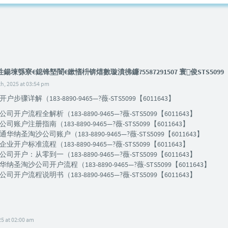
鍚堜綔寮€鎴锋墍闇€鏉愭枡锛熺數璇濆彿鐮?5587291507 寰俊STS5099
, 2025 at 03:54 pm
步骤详解（183-8890-9465—?薇-STS5099【6011643】
开户流程全解析（183-8890-9465—?薇-STS5099【6011643】
账户注册指南（183-8890-9465—?薇-STS5099【6011643】
纳圣淘沙公司账户（183-8890-9465—?薇-STS5099【6011643】
开户标准流程（183-8890-9465—?薇-STS5099【6011643】
开户：从零到一（183-8890-9465—?薇-STS5099【6011643】
圣淘沙公司开户流程（183-8890-9465—?薇-STS5099【6011643】
开户流程说明书（183-8890-9465—?薇-STS5099【6011643】
25 at 02:00 am