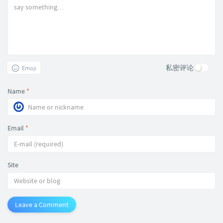
私密评论
Emoji
Name
*
Email
*
Site
Leave a Comment