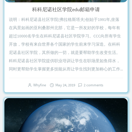
科科尼诺社区学院edu邮箱申请
说明：科科尼诺县社区学院(弗拉格斯塔夫)创始于1991年,坐落
在风景如画的亚利桑那州北部，它是一所友好的学校，每年有
超过10000名学生在科科尼诺县社区学院学习。CCC向所有学生
开放，学校有来自世界各个国家的学生前来学习深造。在科科
尼诺县社区学院，其所做的一切，就是要帮助学生改变生活。
科科尼诺县社区学院提供职业培训让学生在职场里如鱼得水，
同时更帮助学生掌握更多技能从而让学生找到更加称心的工作...
Whyfine
May 24, 2019
2 comments