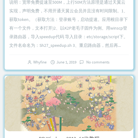
说明：宽带免费提速至500M，上行50M方法原理是通过天翼云
实现，声明免费，不用开通天翼云会员并且没有时间限制。1、
获取token。（获取方法：登录账号，启动提速。应用根目录下
有一个文件，文本打开)2、以K2P老毛子固件为例。用winscp登
录路由器，导入speedup代码 导入目录：etc/storage/script下。
文件名命名为：Sh27_speedup.sh 3、重启路由器，然后再...
Whyfine
June 1, 2019
No comments