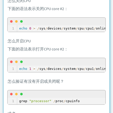
怎么关闭CPU
下面的语法表示关闭CPU core #2：
echo
0
>
/
sys
/
devices
/
system
/
cpu
/
cpu1
/
online
怎么开启CPU
下面的语法表示打开CPU core #2：
echo
1
>
/
sys
/
devices
/
system
/
cpu
/
cpu1
/
online
怎么验证有没有开启或关闭呢？
grep 
"processor"
/
proc
/