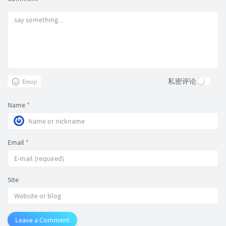
私密评论
Emoji
Name
*
Email
*
Site
Leave a Comment